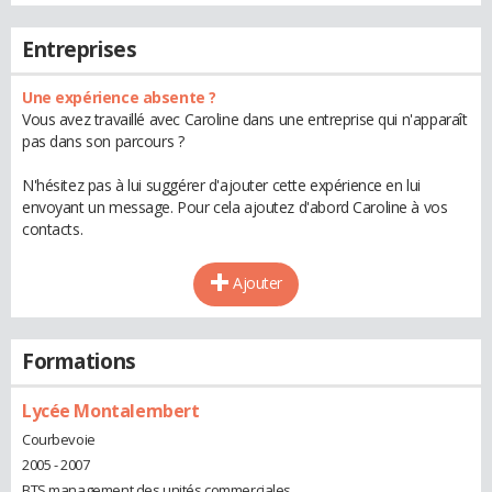
Entreprises
Une expérience absente ?
Vous avez travaillé avec Caroline dans une entreprise qui n'apparaît
pas dans son parcours ?
N'hésitez pas à lui suggérer d'ajouter cette expérience en lui
envoyant un message. Pour cela ajoutez d'abord Caroline à vos
contacts.
Ajouter
Formations
Lycée Montalembert
Courbevoie
2005 - 2007
BTS management des unités commerciales