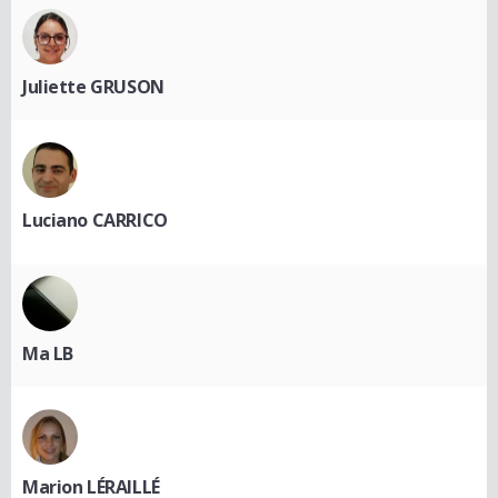
Juliette GRUSON
Luciano CARRICO
Ma LB
Marion LÉRAILLÉ