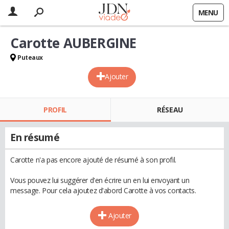
MENU
Carotte AUBERGINE
Puteaux
Ajouter
PROFIL
RÉSEAU
En résumé
Carotte n'a pas encore ajouté de résumé à son profil.
Vous pouvez lui suggérer d'en écrire un en lui envoyant un
message. Pour cela ajoutez d'abord Carotte à vos contacts.
Ajouter