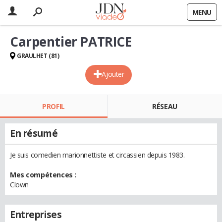
MENU
Carpentier PATRICE
GRAULHET (81)
Ajouter
PROFIL
RÉSEAU
En résumé
Je suis comedien marionnettiste et circassien depuis 1983.
Mes compétences :
Clown
Entreprises