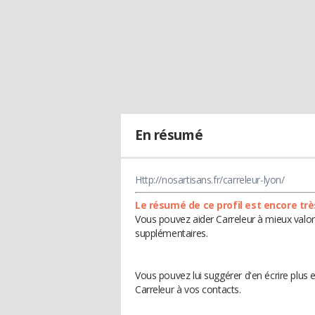
En résumé
Http://nosartisans.fr/carreleur-lyon/
Le résumé de ce profil est encore trè
Vous pouvez aider Carreleur à mieux valori
supplémentaires.
Vous pouvez lui suggérer d'en écrire plus
Carreleur à vos contacts.