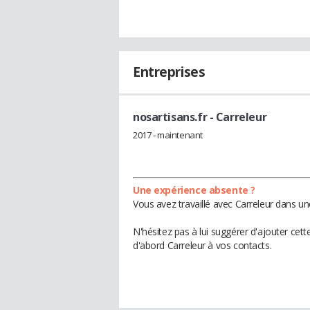
Entreprises
nosartisans.fr
- Carreleur
2017 - maintenant
Une expérience absente ?
Vous avez travaillé avec Carreleur dans un
N'hésitez pas à lui suggérer d'ajouter cet
d'abord Carreleur à vos contacts.