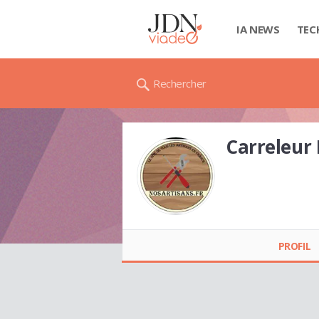
IA NEWS
TEC
Rechercher
Carreleur
Carreleur LYON
PROFIL