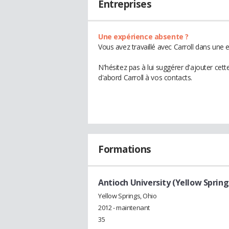
Entreprises
Une expérience absente ?
Vous avez travaillé avec Carroll dans une 
N'hésitez pas à lui suggérer d'ajouter cet
d'abord Carroll à vos contacts.
Formations
Antioch University (Yellow Spring
Yellow Springs, Ohio
2012 - maintenant
35