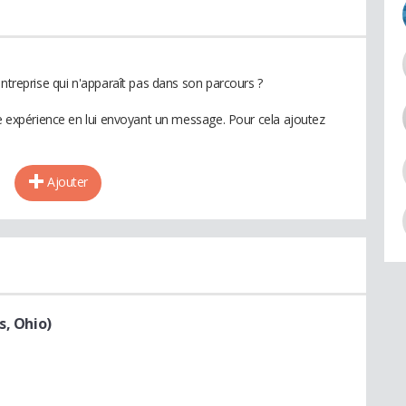
entreprise qui n'apparaît pas dans son parcours ?
te expérience en lui envoyant un message. Pour cela ajoutez
Ajouter
s, Ohio)