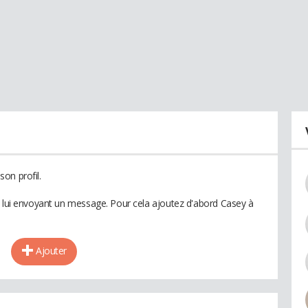
on profil.
n lui envoyant un message. Pour cela ajoutez d'abord Casey à
Ajouter