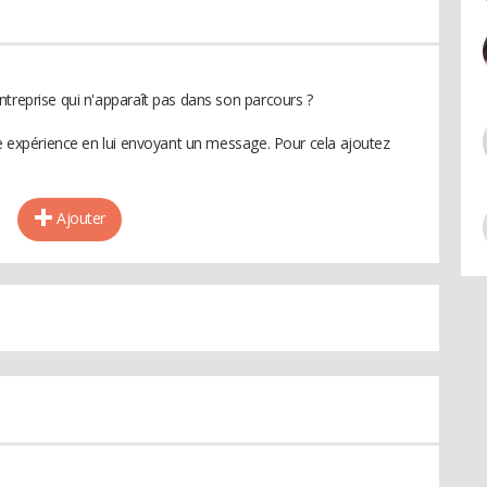
ntreprise qui n'apparaît pas dans son parcours ?
te expérience en lui envoyant un message. Pour cela ajoutez
Ajouter