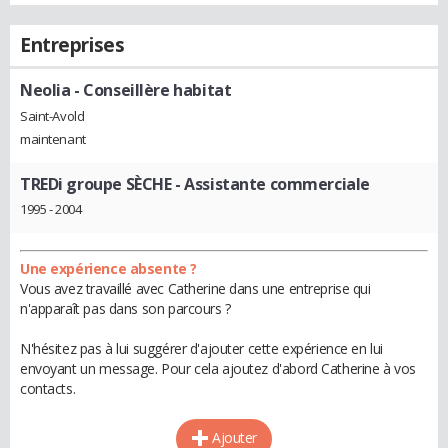
Entreprises
Neolia
- Conseillère habitat
Saint-Avold
maintenant
TREDi groupe SÈCHE
- Assistante commerciale
1995 - 2004
Une expérience absente ?
Vous avez travaillé avec Catherine dans une entreprise qui
n'apparaît pas dans son parcours ?
N'hésitez pas à lui suggérer d'ajouter cette expérience en lui
envoyant un message. Pour cela ajoutez d'abord Catherine à vos
contacts.
Ajouter