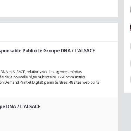
sponsable Publicité Groupe DNA / L'ALSACE
es DNA et ALSACE, relation avec les agences médias
 de la nouvelle régie publicitaire 366 Communities.
mand Print et Digital), parmi 62 titres, 48 sites web ou 43
upe DNA / L'ALSACE