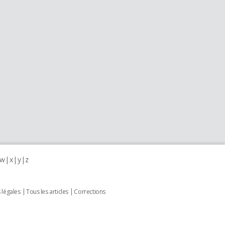
w
x
y
z
 légales
Tous les articles
Corrections