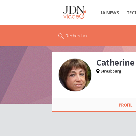
IA NEWS
TEC
Rechercher
Catherine
Strasbourg
Catherine DEVOISE
PROFIL