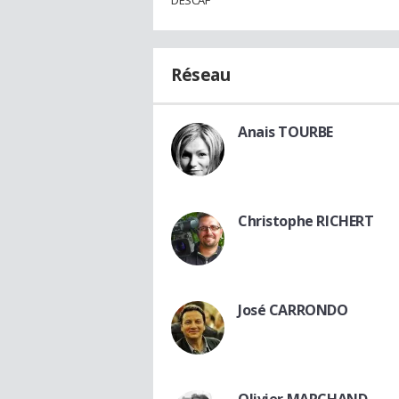
Réseau
Anais TOURBE
Christophe RICHERT
José CARRONDO
Olivier MARCHAND