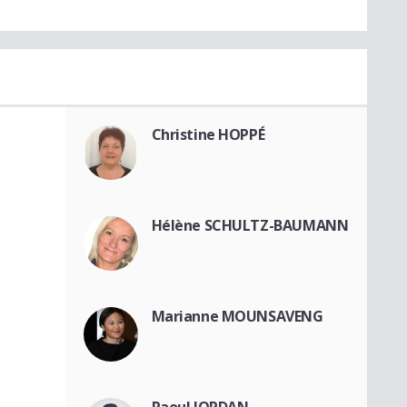
Christine HOPPÉ
Hélène SCHULTZ-BAUMANN
Marianne MOUNSAVENG
Raoul JORDAN