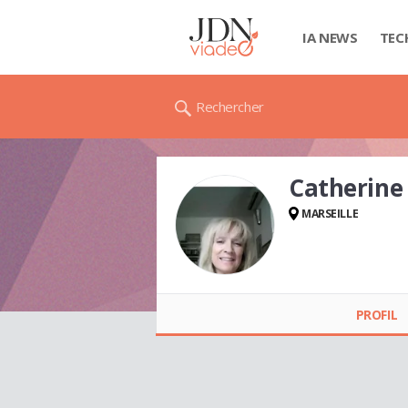
IA NEWS
TEC
Rechercher
Catherine
MARSEILLE
Catherine
PERZINSKY
PROFIL