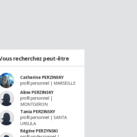
Vous recherchez peut-être
Catherine PERZINSKY
profil personnel | MARSEILLE
Aline PERZINSKY
profil personnel |
MONTGERON
Tania PERZINSKY
profil personnel | SANTA
URSULA
Régine PERZYNSKI
profil professionnel |