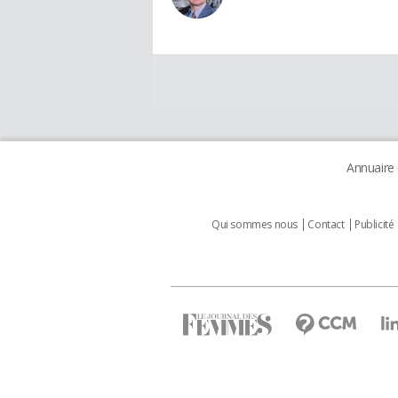
Annuaire
Qui sommes nous
Contact
Publicité