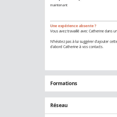
maintenant
Une expérience absente ?
Vous avez travaillé avec Catherine dans un
N'hésitez pas à lui suggérer d'ajouter cet
d'abord Catherine à vos contacts.
Formations
Réseau