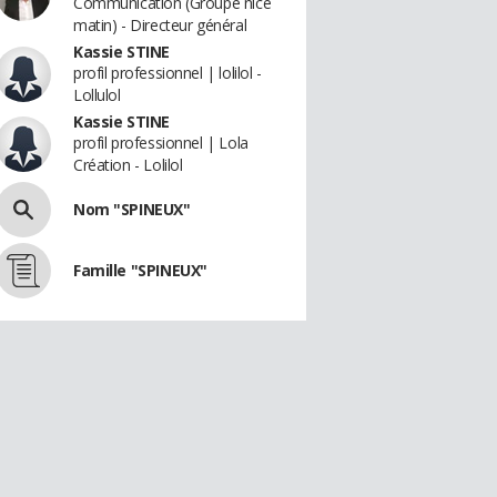
Communication (Groupe nice
matin) - Directeur général
Kassie STINE
profil professionnel | lolilol -
Lollulol
Kassie STINE
profil professionnel | Lola
Création - Lolilol
Nom "SPINEUX"
Famille "SPINEUX"