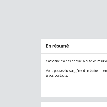
En résumé
Catherine n'a pas encore ajouté de résumé
Vous pouvez lui suggérer d'en écrire un e
à vos contacts.