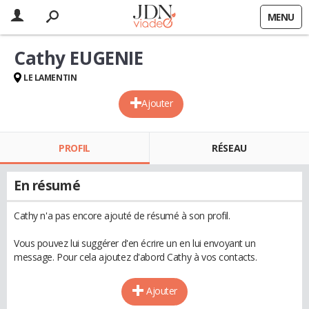
MENU
Cathy EUGENIE
LE LAMENTIN
Ajouter
PROFIL
RÉSEAU
En résumé
Cathy n'a pas encore ajouté de résumé à son profil.
Vous pouvez lui suggérer d'en écrire un en lui envoyant un
message. Pour cela ajoutez d'abord Cathy à vos contacts.
Ajouter