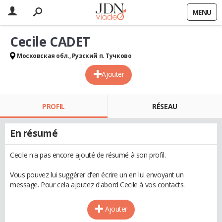
MENU
Cecile CADET
Московская обл., Рузский п. Тучково
Ajouter
PROFIL
RÉSEAU
En résumé
Cecile n'a pas encore ajouté de résumé à son profil.
Vous pouvez lui suggérer d'en écrire un en lui envoyant un
message. Pour cela ajoutez d'abord Cecile à vos contacts.
Ajouter