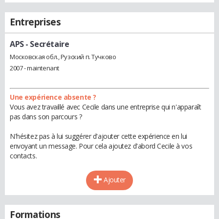
Entreprises
APS
- Secrétaire
Московская обл., Рузский п. Тучково
2007 - maintenant
Une expérience absente ?
Vous avez travaillé avec Cecile dans une entreprise qui n'apparaît
pas dans son parcours ?
N'hésitez pas à lui suggérer d'ajouter cette expérience en lui
envoyant un message. Pour cela ajoutez d'abord Cecile à vos
contacts.
Ajouter
Formations