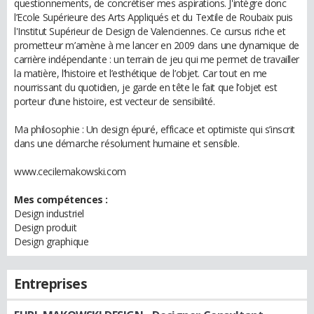
questionnements, de concrétiser mes aspirations. J'intègre donc
l’Ecole Supérieure des Arts Appliqués et du Textile de Roubaix puis
l'Institut Supérieur de Design de Valenciennes. Ce cursus riche et
prometteur m’amène à me lancer en 2009 dans une dynamique de
carrière indépendante : un terrain de jeu qui me permet de travailler
la matière, l’histoire et l’esthétique de l’objet. Car tout en me
nourrissant du quotidien, je garde en tête le fait que l’objet est
porteur d’une histoire, est vecteur de sensibilité.
Ma philosophie : Un design épuré, efficace et optimiste qui s’inscrit
dans une démarche résolument humaine et sensible.
www.cecilemakowski.com
Mes compétences :
Design industriel
Design produit
Design graphique
Entreprises