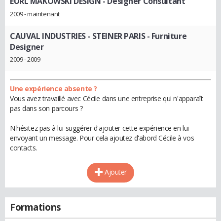
EURL MAKOWSKI DESIGN
- Designer Consultant
2009 - maintenant
CAUVAL INDUSTRIES - STEINER PARIS
- Furniture
Designer
2009 - 2009
Une expérience absente ?
Vous avez travaillé avec Cécile dans une entreprise qui n'apparaît
pas dans son parcours ?
N'hésitez pas à lui suggérer d'ajouter cette expérience en lui
envoyant un message. Pour cela ajoutez d'abord Cécile à vos
contacts.
Ajouter
Formations