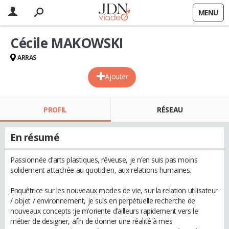
MENU
Cécile MAKOWSKI
ARRAS
Ajouter
PROFIL
RÉSEAU
En résumé
Passionnée d’arts plastiques, rêveuse, je n’en suis pas moins
solidement attachée au quotidien, aux relations humaines.
Enquêtrice sur les nouveaux modes de vie, sur la relation utilisateur
/ objet / environnement, je suis en perpétuelle recherche de
nouveaux concepts :je m’oriente d’ailleurs rapidement vers le
métier de designer, afin de donner une réalité à mes