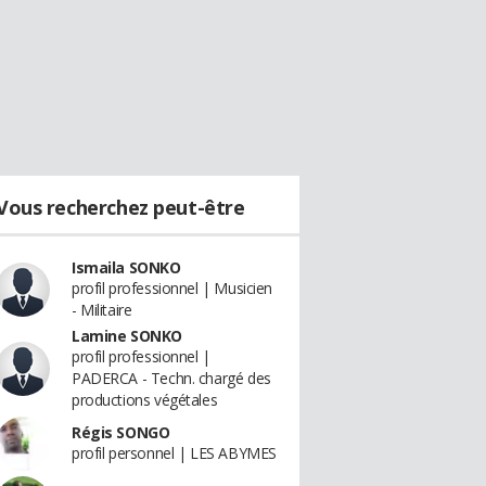
Vous recherchez peut-être
Ismaila SONKO
profil professionnel | Musicien
- Militaire
Lamine SONKO
profil professionnel |
PADERCA - Techn. chargé des
productions végétales
Régis SONGO
profil personnel | LES ABYMES