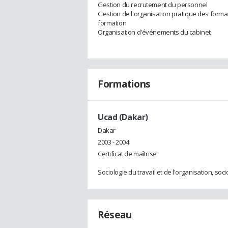
Gestion du recrutement du personnel
Gestion de l'organisation pratique des format
formation
Organisation d'événements du cabinet
Formations
Ucad (Dakar)
Dakar
2003 - 2004
Certificat de maîtrise
Sociologie du travail et de l'organisation, so
Réseau