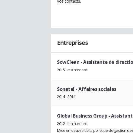
vos contacts.
Entreprises
SowClean
- Assistante de directi
2015 - maintenant
Sonatel
- Affaires sociales
2014 - 2014
Global Business Group
- Assistan
2012 - maintenant
Mise en oeuvre de la politique de gestion d