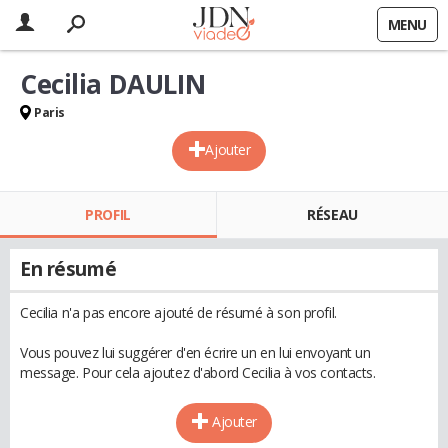
MENU
Cecilia DAULIN
Paris
Ajouter
PROFIL
RÉSEAU
En résumé
Cecilia n'a pas encore ajouté de résumé à son profil.
Vous pouvez lui suggérer d'en écrire un en lui envoyant un
message. Pour cela ajoutez d'abord Cecilia à vos contacts.
Ajouter