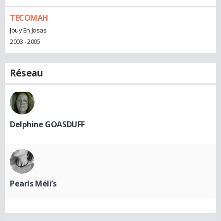
TECOMAH
Jouy En Josas
2003 - 2005
Réseau
Delphine GOASDUFF
Pearls Méli’s