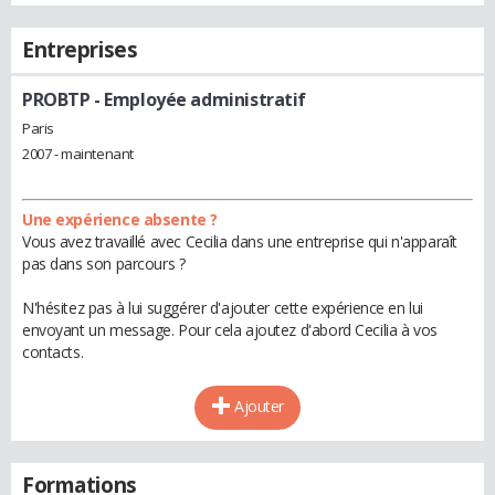
Entreprises
PROBTP
- Employée administratif
Paris
2007 - maintenant
Une expérience absente ?
Vous avez travaillé avec Cecilia dans une entreprise qui n'apparaît
pas dans son parcours ?
N'hésitez pas à lui suggérer d'ajouter cette expérience en lui
envoyant un message. Pour cela ajoutez d'abord Cecilia à vos
contacts.
Ajouter
Formations