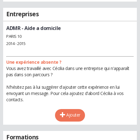
Entreprises
ADMR
- Aide a domicile
PARIS 10
2014 - 2015
Une expérience absente ?
Vous avez travaillé avec Cécilia dans une entreprise qui n'apparaît
pas dans son parcours ?
N'hésitez pas à lui suggérer d'ajouter cette expérience en lui
envoyant un message. Pour cela ajoutez d'abord Cécilia à vos
contacts.
Ajouter
Formations