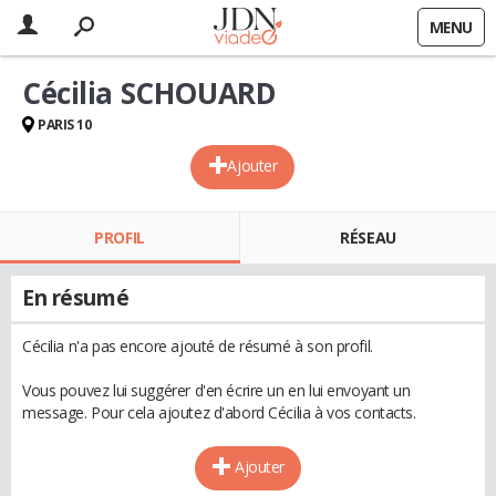
MENU
Cécilia SCHOUARD
PARIS 10
Ajouter
PROFIL
RÉSEAU
En résumé
Cécilia n'a pas encore ajouté de résumé à son profil.
Vous pouvez lui suggérer d'en écrire un en lui envoyant un
message. Pour cela ajoutez d'abord Cécilia à vos contacts.
Ajouter