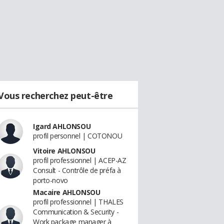
Vous recherchez peut-être
Igard AHLONSOU
profil personnel | COTONOU
Vitoire AHLONSOU
profil professionnel | ACEP-AZ
Consult - Contrôle de préfa à
porto-novo
Macaire AHLONSOU
profil professionnel | THALES
Communication & Security -
Work package manager à