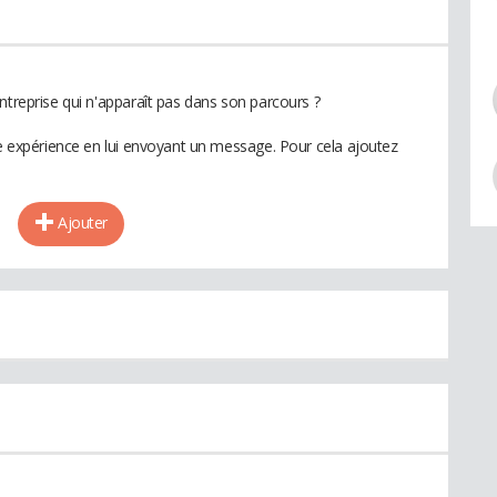
ntreprise qui n'apparaît pas dans son parcours ?
te expérience en lui envoyant un message. Pour cela ajoutez
Ajouter