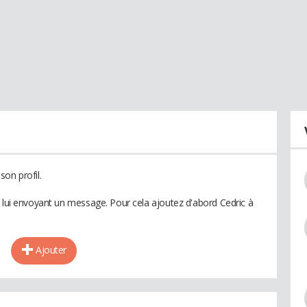
on profil.
n lui envoyant un message. Pour cela ajoutez d'abord Cedric à
Ajouter