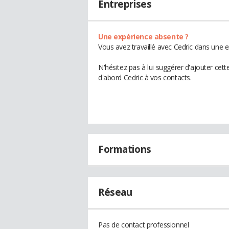
Entreprises
Une expérience absente ?
Vous avez travaillé avec Cedric dans une e
N'hésitez pas à lui suggérer d'ajouter cet
d'abord Cedric à vos contacts.
Formations
Réseau
Pas de contact professionnel