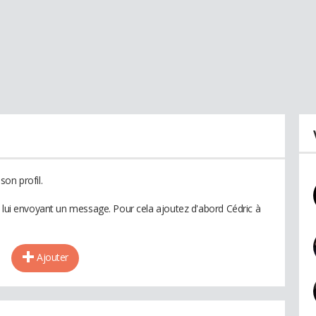
on profil.
n lui envoyant un message. Pour cela ajoutez d'abord Cédric à
Ajouter