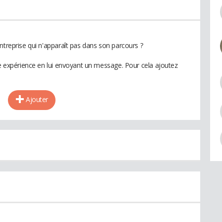
ntreprise qui n'apparaît pas dans son parcours ?
te expérience en lui envoyant un message. Pour cela ajoutez
Ajouter