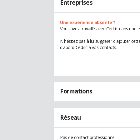
Entreprises
Une expérience absente ?
Vous avez travaillé avec Cédric dans une e
N'hésitez pas à lui suggérer d'ajouter cet
d'abord Cédric à vos contacts.
Formations
Réseau
Pas de contact professionnel