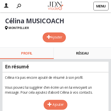
MENU
Célina MUSICOACH
MONTPELLIER
Ajouter
PROFIL
RÉSEAU
En résumé
Célina n'a pas encore ajouté de résumé à son profil.
Vous pouvez lui suggérer d'en écrire un en lui envoyant un
message. Pour cela ajoutez d'abord Célina à vos contacts.
Ajouter