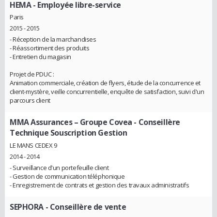
HEMA
- Employée libre-service
Paris
2015 - 2015
- Réception de la marchandises
- Réassortiment des produits
- Entretien du magasin
Projet de PDUC :
Animation commerciale, création de flyers, étude de la concurrence et
client-mystère, veille concurrentielle, enquête de satisfaction, suivi d'un
parcours client
MMA Assurances – Groupe Covea
- Conseillère
Technique Souscription Gestion
LE MANS CEDEX 9
2014 - 2014
- Surveillance d'un portefeuille client
- Gestion de communication téléphonique
- Enregistrement de contrats et gestion des travaux administratifs
SEPHORA
- Conseillère de vente