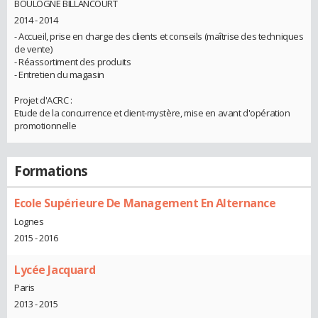
BOULOGNE BILLANCOURT
2014 - 2014
- Accueil, prise en charge des clients et conseils (maîtrise des techniques
de vente)
- Réassortiment des produits
- Entretien du magasin
Projet d'ACRC :
Etude de la concurrence et client-mystère, mise en avant d'opération
promotionnelle
Formations
Ecole Supérieure De Management En Alternance
Lognes
2015 - 2016
Lycée Jacquard
Paris
2013 - 2015