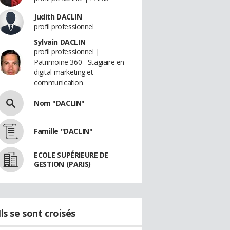
Judith DACLIN
profil professionnel
Sylvain DACLIN
profil professionnel |
Patrimoine 360 - Stagiaire en
digital marketing et
communication
Nom "DACLIN"
Famille "DACLIN"
ECOLE SUPÉRIEURE DE
GESTION (PARIS)
Ils se sont croisés