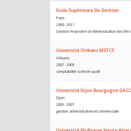
Ecole Supérieure De Gestion
Paris
2009 - 2011
Gestion Financière et Administration des R
Université Orléans MSTCF
Orleans
2007 - 2009
comptabilité controle audit
Université Dijon Bourgogne GAC
Dijon
2005 - 2007
gestion administrative et commerciale
Université Mulhouse Haute Alsace