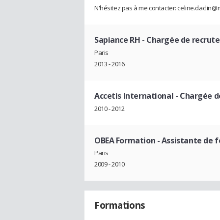
N'hésitez pas à me contacter: celine.daclin@m
Sapiance RH
- Chargée de recrutem
Paris
2013 - 2016
Accetis International
- Chargée de
2010 - 2012
OBEA Formation
- Assistante de 
Paris
2009 - 2010
Formations