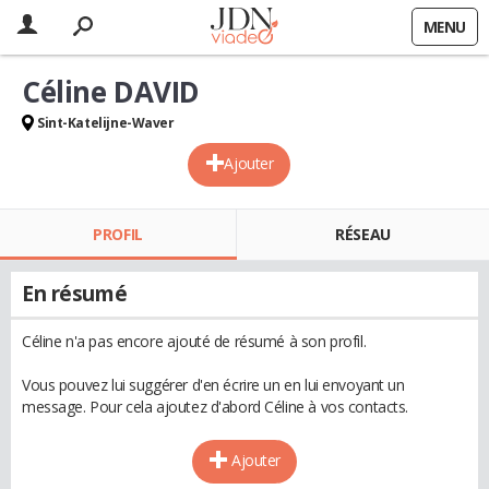
MENU
Céline DAVID
Sint-Katelijne-Waver
Ajouter
PROFIL
RÉSEAU
En résumé
Céline n'a pas encore ajouté de résumé à son profil.
Vous pouvez lui suggérer d'en écrire un en lui envoyant un
message. Pour cela ajoutez d'abord Céline à vos contacts.
Ajouter