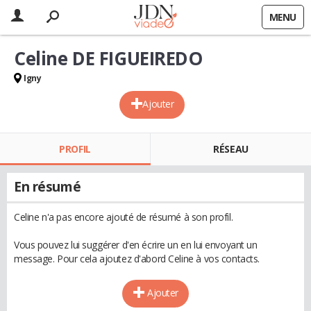
MENU
Celine DE FIGUEIREDO
Igny
Ajouter
PROFIL
RÉSEAU
En résumé
Celine n'a pas encore ajouté de résumé à son profil.
Vous pouvez lui suggérer d'en écrire un en lui envoyant un
message. Pour cela ajoutez d'abord Celine à vos contacts.
Ajouter