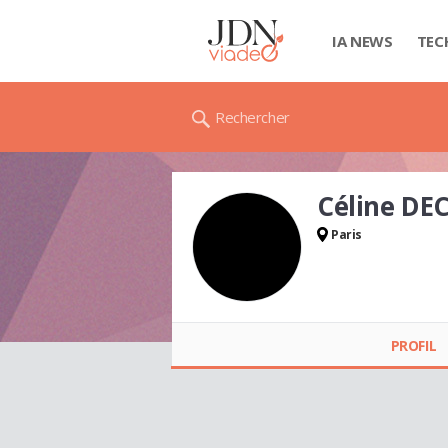
IA NEWS
TEC
Rechercher
Céline DE
Paris
Céline DECKER
PROFIL