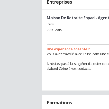
Entreprises
Maison De Retraite Ehpad
- Agent
Paris
2015 - 2015
Une expérience absente ?
Vous avez travaillé avec Céline dans une e
N'hésitez pas à lui suggérer d'ajouter cet
d'abord Céline à vos contacts.
Formations