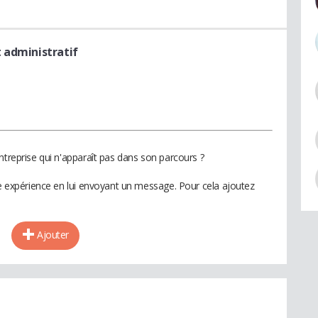
 administratif
ntreprise qui n'apparaît pas dans son parcours ?
te expérience en lui envoyant un message. Pour cela ajoutez
Ajouter