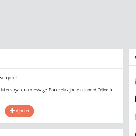
on profil.
n lui envoyant un message. Pour cela ajoutez d'abord Céline à
Ajouter