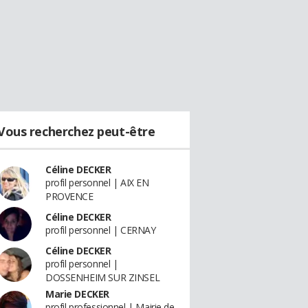
Vous recherchez peut-être
Céline DECKER
profil personnel | AIX EN
PROVENCE
Céline DECKER
profil personnel | CERNAY
Céline DECKER
profil personnel |
DOSSENHEIM SUR ZINSEL
Marie DECKER
profil professionnel | Mairie de