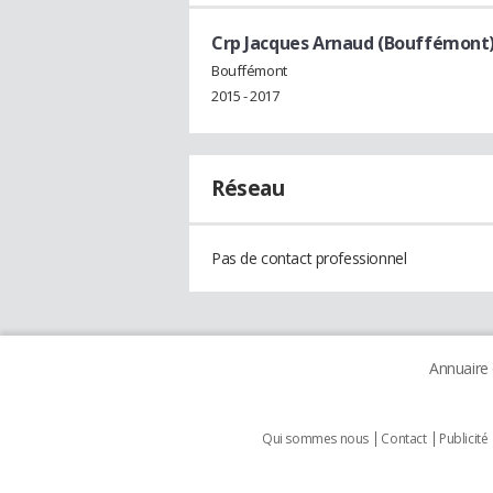
Crp Jacques Arnaud (Bouffémont
Bouffémont
2015 - 2017
Réseau
Pas de contact professionnel
Annuaire
Qui sommes nous
Contact
Publicité