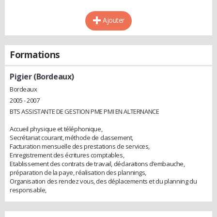
Ajouter
Formations
Pigier (Bordeaux)
Bordeaux
2005 - 2007
BTS ASSISTANTE DE GESTION PME PMI EN ALTERNANCE
Accueil physique et téléphonique,
Secrétariat courant, méthode de classement,
Facturation mensuelle des prestations de services,
Enregistrement des écritures comptables,
Etablissement des contrats de travail, déclarations d’embauche,
préparation de la paye, réalisation des plannings,
Organisation des rendez vous, des déplacements et du planning du
responsable,