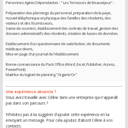
Personnes Agées Dépendantes - " Les Terrasses de Beauséjour" :
Préparation des plannings du personnel, préparation de la paye,
Accueil téléphonique et physique des familles des résidents, des
visiteurs et des fournisseurs,
Saisie de courriers, établissement des contrats de travail, gestion des
dossiers administratifs des résidents, création de bases de données.
Etablissement d'un questionnaire de satisfaction, de documents
médicaux divers,
Mise en page d'un journal de l'établissement
Bonne connaissance du Pack Office (Word, Excel, Publisher, Access,
PowerPoint)
Maitrîse du logiciel de planning "Organis'Or"
Une expérience absente ?
Vous avez travaillé avec Céline dans une entreprise qui n'apparaît
pas dans son parcours ?
N'hésitez pas à lui suggérer d'ajouter cette expérience en lui
envoyant un message. Pour cela ajoutez d'abord Céline à vos
contacts.