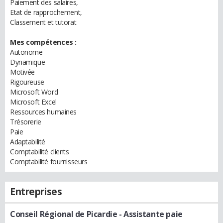
Paiement des salaires,
Etat de rapprochement,
Classement et tutorat
Mes compétences :
Autonome
Dynamique
Motivée
Rigoureuse
Microsoft Word
Microsoft Excel
Ressources humaines
Trésorerie
Paie
Adaptabilité
Comptabilité clients
Comptabilité fournisseurs
Entreprises
Conseil Régional de Picardie
- Assistante paie