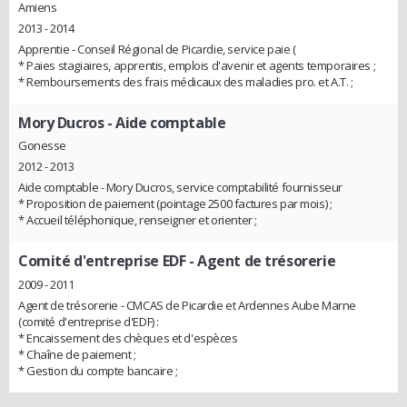
Amiens
2013 - 2014
Apprentie - Conseil Régional de Picardie, service paie (
* Paies stagiaires, apprentis, emplois d'avenir et agents temporaires ;
* Remboursements des frais médicaux des maladies pro. et A.T. ;
Mory Ducros
- Aide comptable
Gonesse
2012 - 2013
Aide comptable - Mory Ducros, service comptabilité fournisseur
* Proposition de paiement (pointage 2500 factures par mois) ;
* Accueil téléphonique, renseigner et orienter ;
Comité d'entreprise EDF
- Agent de trésorerie
2009 - 2011
Agent de trésorerie - CMCAS de Picardie et Ardennes Aube Marne
(comité d'entreprise d'EDF) :
* Encaissement des chèques et d'espèces
* Chaîne de paiement ;
* Gestion du compte bancaire ;