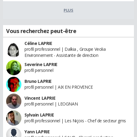
PLUS
Vous recherchez peut-être
Céline LAPRIE
profil professionnel | Dalkia , Groupe Veolia
Environnement - Assistante de direction
Severine LAPRIE
profil personnel
Bruno LAPRIE
profil personnel | AIX EN PROVENCE
Vincent LAPRIE
profil personnel | LEOGNAN
Sylvain LAPRIE
profil professionnel | Les Niçois - Chef de secteur gms
Yann LAPRIE