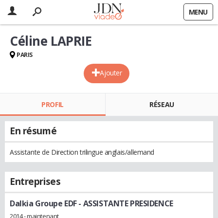
MENU
Céline LAPRIE
PARIS
Ajouter
PROFIL
RÉSEAU
En résumé
Assistante de Direction trilingue anglais/allemand
Entreprises
Dalkia Groupe EDF
- ASSISTANTE PRESIDENCE
2014 - maintenant