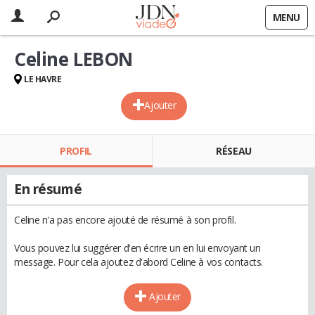
MENU
Celine LEBON
LE HAVRE
Ajouter
PROFIL
RÉSEAU
En résumé
Celine n'a pas encore ajouté de résumé à son profil.
Vous pouvez lui suggérer d'en écrire un en lui envoyant un
message. Pour cela ajoutez d'abord Celine à vos contacts.
Ajouter