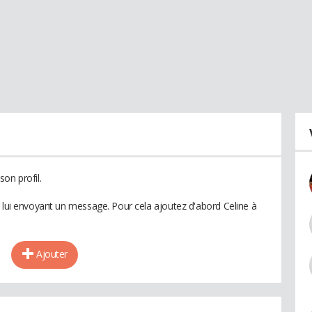
on profil.
n lui envoyant un message. Pour cela ajoutez d'abord Celine à
Ajouter