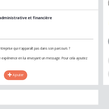
administrative et financière
ntreprise qui n'apparaît pas dans son parcours ?
te expérience en lui envoyant un message. Pour cela ajoutez
Ajouter