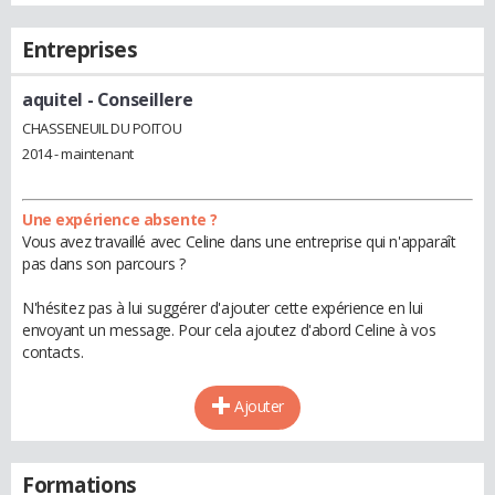
Entreprises
aquitel
- Conseillere
CHASSENEUIL DU POITOU
2014 - maintenant
Une expérience absente ?
Vous avez travaillé avec Celine dans une entreprise qui n'apparaît
pas dans son parcours ?
N'hésitez pas à lui suggérer d'ajouter cette expérience en lui
envoyant un message. Pour cela ajoutez d'abord Celine à vos
contacts.
Ajouter
Formations