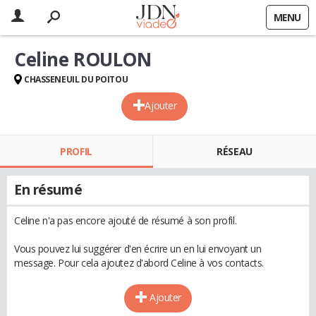
MENU
Celine ROULON
CHASSENEUIL DU POITOU
Ajouter
PROFIL
RÉSEAU
En résumé
Celine n'a pas encore ajouté de résumé à son profil.
Vous pouvez lui suggérer d'en écrire un en lui envoyant un
message. Pour cela ajoutez d'abord Celine à vos contacts.
Ajouter