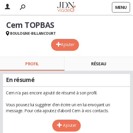
MENU
Cem TOPBAS
BOULOGNE-BILLANCOURT
Ajouter
PROFIL
RÉSEAU
En résumé
Cem n'a pas encore ajouté de résumé à son profil.
Vous pouvez lui suggérer d'en écrire un en lui envoyant un
message. Pour cela ajoutez d'abord Cem à vos contacts.
Ajouter