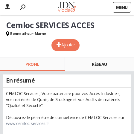
MENU
Cemloc SERVICES ACCES
Bonneuil-sur-Marne
Ajouter
PROFIL
RÉSEAU
En résumé
CEMLOC Services , Votre partenaire pour vos Accès Industriels,
vos matériels de Quais, de Stockage et vos Audits de matériels
"Qualité et Sécurité".
Découvrez le périmètre de compétence de CEMLOC Services sur
www.cemloc-services.fr