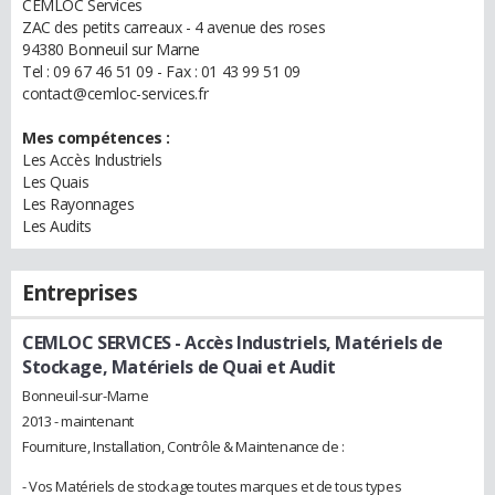
CEMLOC Services
ZAC des petits carreaux - 4 avenue des roses
94380 Bonneuil sur Marne
Tel : 09 67 46 51 09 - Fax : 01 43 99 51 09
contact@cemloc-services.fr
Mes compétences :
Les Accès Industriels
Les Quais
Les Rayonnages
Les Audits
Entreprises
CEMLOC SERVICES
- Accès Industriels, Matériels de
Stockage, Matériels de Quai et Audit
Bonneuil-sur-Marne
2013 - maintenant
Fourniture, Installation, Contrôle & Maintenance de :
- Vos Matériels de stockage toutes marques et de tous types