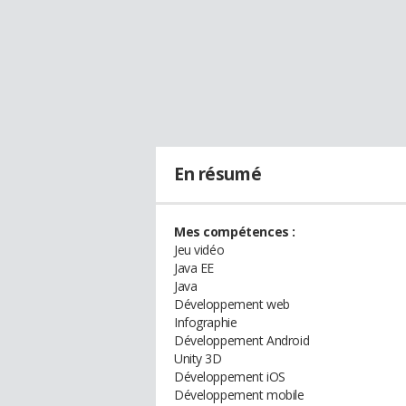
En résumé
Mes compétences :
Jeu vidéo
Java EE
Java
Développement web
Infographie
Développement Android
Unity 3D
Développement iOS
Développement mobile