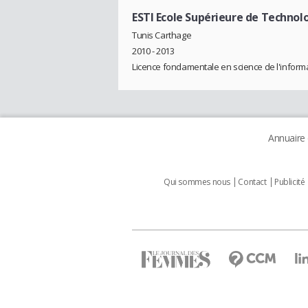
ESTI Ecole Supérieure de Technol
Tunis Carthage
2010 - 2013
Licence fondamentale en science de l'inform
Annuaire
Qui sommes nous
Contact
Publicité