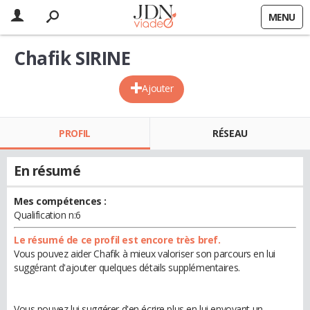
MENU
Chafik SIRINE
Ajouter
PROFIL
RÉSEAU
En résumé
Mes compétences :
Qualification n:6
Le résumé de ce profil est encore très bref.
Vous pouvez aider Chafik à mieux valoriser son parcours en lui
suggérant d'ajouter quelques détails supplémentaires.
Vous pouvez lui suggérer d'en écrire plus en lui envoyant un