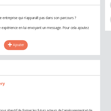
e entreprise qui n'apparaît pas dans son parcours ?
te expérience en lui envoyant un message. Pour cela ajoutez
Ajouter
ery
 pour objectif de former les futurs acteurs de l'aménagement et de