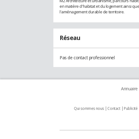
M2 Architecture et urbanisme, parcours habit
en matière d'habitat et du logement ainsi q
l'aménagement durable de territoire.
Réseau
Pas de contact professionnel
Annuaire
Qui sommes nous
Contact
Publicité