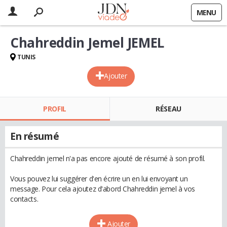
MENU
Chahreddin Jemel JEMEL
TUNIS
Ajouter
PROFIL
RÉSEAU
En résumé
Chahreddin jemel n'a pas encore ajouté de résumé à son profil.
Vous pouvez lui suggérer d'en écrire un en lui envoyant un
message. Pour cela ajoutez d'abord Chahreddin jemel à vos
contacts.
Ajouter