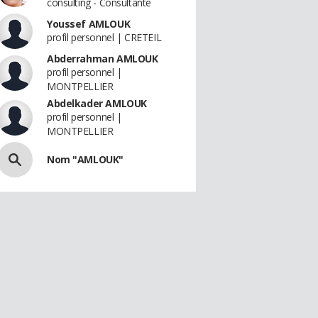
consulting - Consultante
Youssef AMLOUK
profil personnel | CRETEIL
Abderrahman AMLOUK
profil personnel |
MONTPELLIER
Abdelkader AMLOUK
profil personnel |
MONTPELLIER
Nom "AMLOUK"