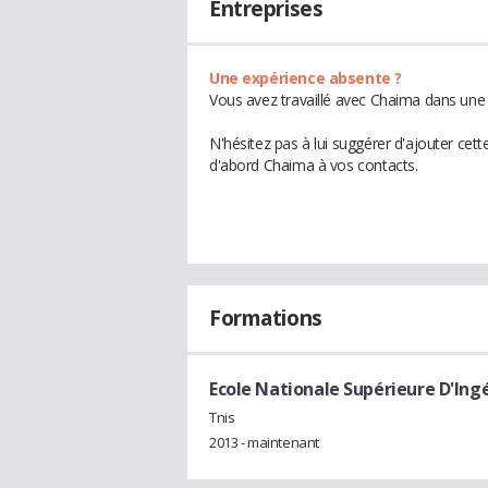
Entreprises
Une expérience absente ?
Vous avez travaillé avec Chaima dans une 
N'hésitez pas à lui suggérer d'ajouter cet
d'abord Chaima à vos contacts.
Formations
Ecole Nationale Supérieure D'Ingé
Tnis
2013 - maintenant