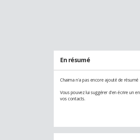
En résumé
Chaima n'a pas encore ajouté de résumé à
Vous pouvez lui suggérer d'en écrire un e
vos contacts.