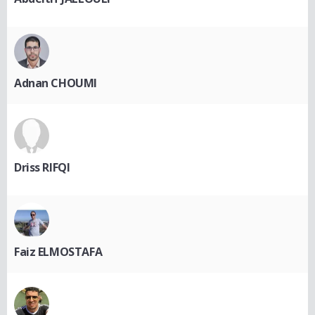
Adnan CHOUMI
Driss RIFQI
Faiz ELMOSTAFA