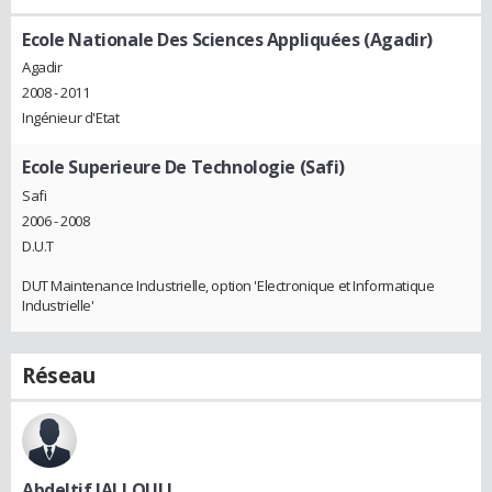
Ecole Nationale Des Sciences Appliquées (Agadir)
Agadir
2008 - 2011
Ingénieur d'Etat
Ecole Superieure De Technologie (Safi)
Safi
2006 - 2008
D.U.T
DUT Maintenance Industrielle, option 'Electronique et Informatique
Industrielle'
Réseau
Abdeltif JALLOULI