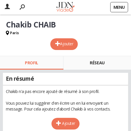
MENU
Chakib CHAIB
Paris
Ajouter
PROFIL
RÉSEAU
En résumé
Chakib n'a pas encore ajouté de résumé à son profil.
Vous pouvez lui suggérer d'en écrire un en lui envoyant un
message. Pour cela ajoutez d'abord Chakib à vos contacts.
Ajouter