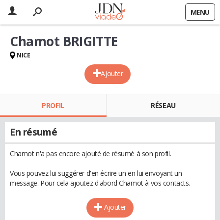
MENU
Chamot BRIGITTE
NICE
Ajouter
PROFIL
RÉSEAU
En résumé
Chamot n'a pas encore ajouté de résumé à son profil.
Vous pouvez lui suggérer d'en écrire un en lui envoyant un
message. Pour cela ajoutez d'abord Chamot à vos contacts.
Ajouter