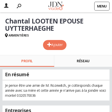
MENU
Chantal LOOTEN EPOUSE
UYTTERHAEGHE
ARMENTIÈRES
Ajouter
PROFIL
RÉSEAU
En résumé
Je pense être une amie de M. Rozewitch, je cottesponds chaque
année avec sa mère et cette année je n'arrive pas à la joindre voici
montel 0320570036
Entreprises