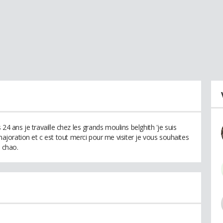
 24 ans je travaille chez les grands moulins belghith 'je suis
oration et c est tout merci pour me visiter je vous souhaites
t chao.