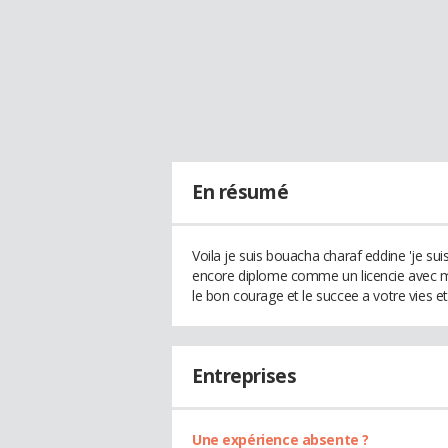
En résumé
Voila je suis bouacha charaf eddine 'je suis
encore diplome comme un licencie avec maj
le bon courage et le succee a votre vies e
Entreprises
Une expérience absente ?