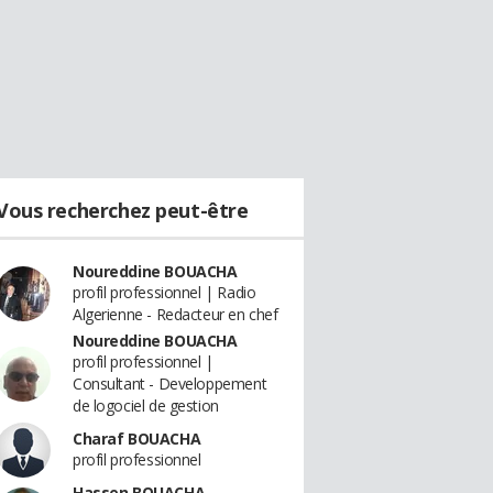
Vous recherchez peut-être
Noureddine BOUACHA
profil professionnel | Radio
Algerienne - Redacteur en chef
Noureddine BOUACHA
profil professionnel |
Consultant - Developpement
de logociel de gestion
Charaf BOUACHA
profil professionnel
Hassen BOUACHA