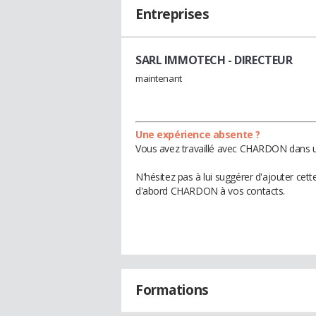
Entreprises
SARL IMMOTECH
- DIRECTEUR
maintenant
Une expérience absente ?
Vous avez travaillé avec CHARDON dans un
N'hésitez pas à lui suggérer d'ajouter cet
d'abord CHARDON à vos contacts.
Formations