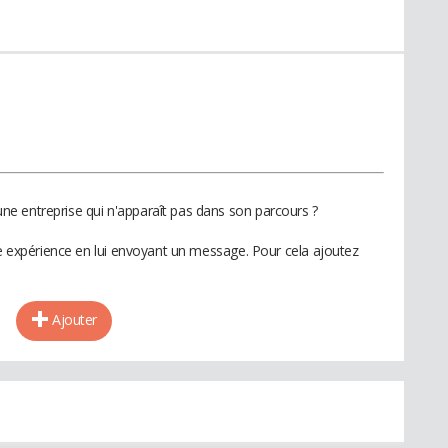
e entreprise qui n'apparaît pas dans son parcours ?
te expérience en lui envoyant un message. Pour cela ajoutez
Ajouter