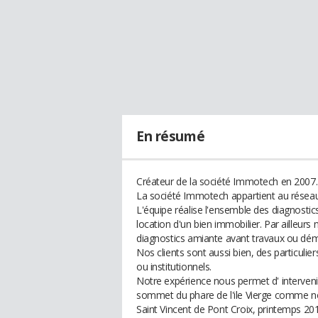
En résumé
Créateur de la société Immotech en 2007.
La société Immotech appartient au rése
L'équipe réalise l'ensemble des diagnostic
location d'un bien immobilier. Par ailleu
diagnostics amiante avant travaux ou démo
Nos clients sont aussi bien, des particulie
ou institutionnels.
Notre expérience nous permet d' interveni
sommet du phare de l'ile Vierge comme nou
Saint Vincent de Pont Croix, printemps 201