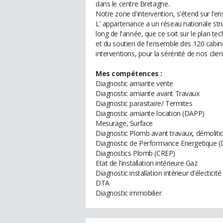
dans le centre Bretagne..
Notre zone d'intervention, s'étend sur l'e
L' appartenance a un réseau nationale str
long de l'année, que ce soit sur le plan te
et du soutien de l'ensemble des 120 cabine
interventions, pour la sérénité de nos clien
Mes compétences :
Diagnostic amiante vente
Diagnostic amiante avant Travaux
Diagnostic parasitaire/ Termites
Diagnostic amiante location (DAPP)
Mesurage, Surface
Diagnostic Plomb avant travaux, démoliti
Diagnostic de Performance Energetique (
Diagnostics Plomb (CREP)
Etat de l'installation intérieure Gaz
Diagnostic installation intérieur d'électicité
DTA
Diagnostic immobilier