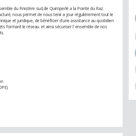
nsemble du Finistère sud,de Quimperlé a la Pointe du Raz.
ucturé, nous permet de nous tenir a jour régulièrement tout le
chnique et juridique, de bénéficier d'une assistance au quotidien
ts formant le réseau. et ainsi sécuriser l' ensemble de nos
ts.
on
DPE)