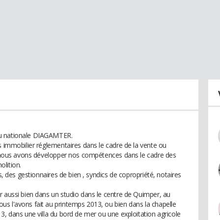
au nationale DIAGAMTER.
s immobilier réglementaires dans le cadre de la vente ou
rs nous avons développer nos compétences dans le cadre des
lition.
rs, des gestionnaires de bien , syndics de copropriété, notaires
r aussi bien dans un studio dans le centre de Quimper, au
s l'avons fait au printemps 2013, ou bien dans la chapelle
3, dans une villa du bord de mer ou une exploitation agricole