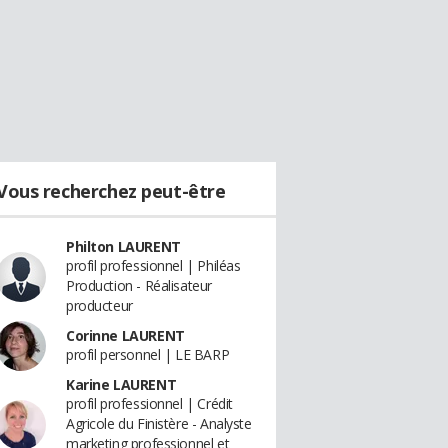
Vous recherchez peut-être
Philton LAURENT
profil professionnel | Philéas
Production - Réalisateur
producteur
Corinne LAURENT
profil personnel | LE BARP
Karine LAURENT
profil professionnel | Crédit
Agricole du Finistère - Analyste
marketing professionnel et