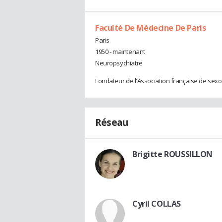
Faculté De Médecine De Paris
Paris
1950 - maintenant
Neuropsychiatre
Fondateur de l'Association française de sexol
Réseau
Brigitte ROUSSILLON
Cyril COLLAS