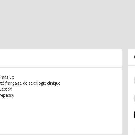
Paris 8e
té française de sexologie clinique
Gestalt
Prepapsy