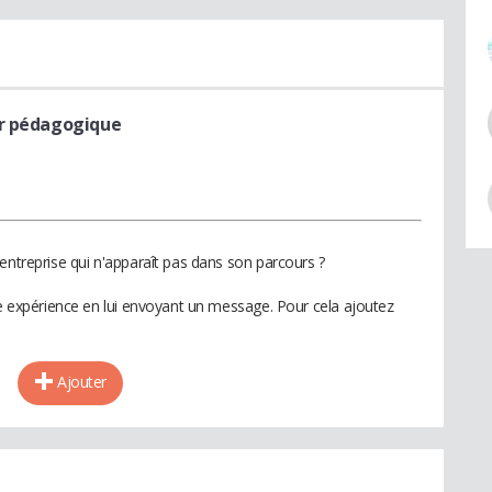
ur pédagogique
entreprise qui n'apparaît pas dans son parcours ?
te expérience en lui envoyant un message. Pour cela ajoutez
Ajouter