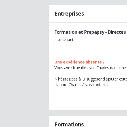
Entreprises
Formation et Prepapsy
- Directe
maintenant
Une expérience absente ?
Vous avez travaillé avec Charles dans une 
N'hésitez pas à lui suggérer d'ajouter cet
d'abord Charles à vos contacts.
Formations