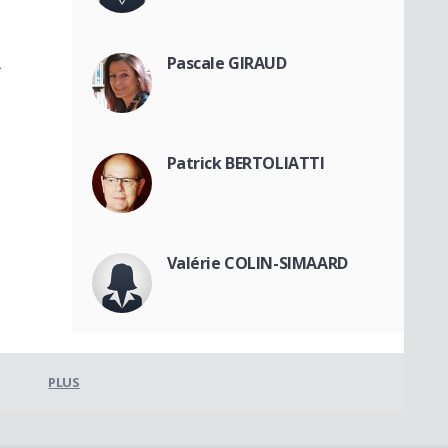
R
Pascale GIRAUD
Patrick BERTOLIATTI
Valérie COLIN-SIMAARD
PLUS