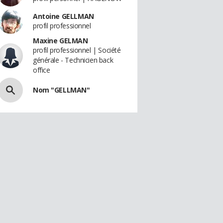
Antoine GELLMAN
profil professionnel
Maxine GELMAN
profil professionnel | Société
générale - Technicien back
office
Nom "GELLMAN"