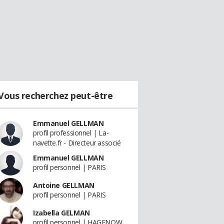
Vous recherchez peut-être
Emmanuel GELLMAN
profil professionnel | La-
navette.fr - Directeur associé
Emmanuel GELLMAN
profil personnel | PARIS
Antoine GELLMAN
profil personnel | PARIS
Izabella GELMAN
profil personnel | HAGENOW