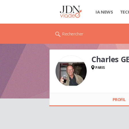
IA NEWS
TEC
Rechercher
Charles 
PARIS
Charles GELLMAN
PROFIL