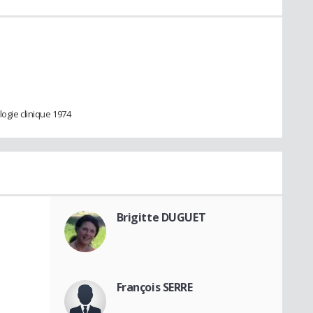
ogie clinique 1974
Brigitte DUGUET
François SERRE