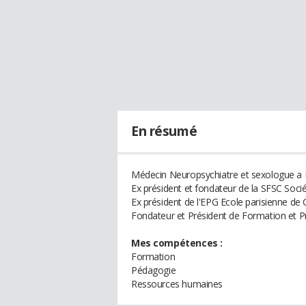
En résumé
Médecin Neuropsychiatre et sexologue a 
Ex président et fondateur de la SFSC Socié
Ex président de l'EPG Ecole parisienne de 
Fondateur et Président de Formation et 
Mes compétences :
Formation
Pédagogie
Ressources humaines