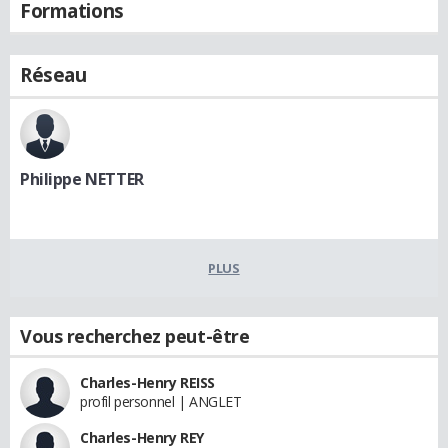
Formations
Réseau
Philippe NETTER
PLUS
Vous recherchez peut-être
Charles-Henry REISS
profil personnel | ANGLET
Charles-Henry REY