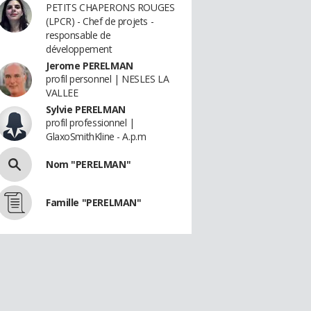
PETITS CHAPERONS ROUGES
(LPCR) - Chef de projets -
responsable de
développement
Jerome PERELMAN
profil personnel | NESLES LA
VALLEE
Sylvie PERELMAN
profil professionnel |
GlaxoSmithKline - A.p.m
Nom "PERELMAN"
Famille "PERELMAN"