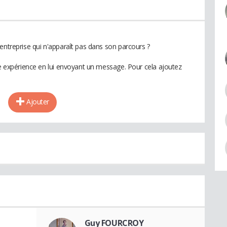
entreprise qui n'apparaît pas dans son parcours ?
te expérience en lui envoyant un message. Pour cela ajoutez
Ajouter
Guy FOURCROY