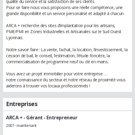
qualité du service et la satisfaction de ses clients.
Pour se faire nous vous proposons une réelle compétence, une
grande disponibilité et un service personalisé et adapté à chacun.
ARCA + recherche des sites d’implantation pour les artisans,
PME/PMI en Zones Industrielles et Artisanales sur le Sud Ouest
Lyonnais.
Notre savoir faire : La vente, l’achat, la location, l’investissement, la
cession de bail, le conseil, l’estimation, l’étude foncière, la
commercialisation de programme neuf ou clé en mains.
Vous avez un projet immobilier pour votre entreprise …
notre connaissance du secteur et notre réseau de proximité vous
aiderons à trouver vos locaux professionnels !
Entreprises
ARCA +
- Gérant - Entrepreneur
2007 - maintenant