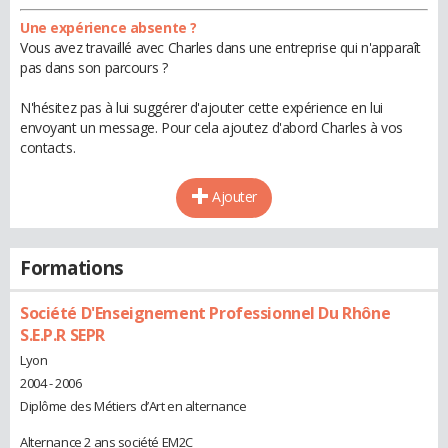
Une expérience absente ?
Vous avez travaillé avec Charles dans une entreprise qui n'apparaît
pas dans son parcours ?
N'hésitez pas à lui suggérer d'ajouter cette expérience en lui
envoyant un message. Pour cela ajoutez d'abord Charles à vos
contacts.
Ajouter
Formations
Société D'Enseignement Professionnel Du Rhône
S.E.P.R SEPR
Lyon
2004 - 2006
Diplôme des Métiers d’Art en alternance
Alternance 2 ans société EM2C