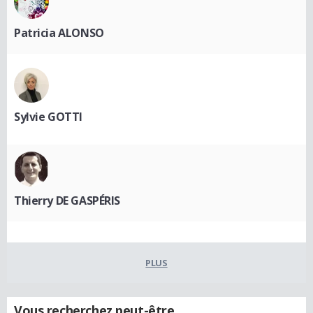
Patricia ALONSO
Sylvie GOTTI
Thierry DE GASPÉRIS
PLUS
Vous recherchez peut-être