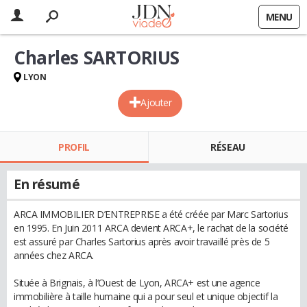
MENU
Charles SARTORIUS
LYON
Ajouter
PROFIL
RÉSEAU
En résumé
ARCA IMMOBILIER D’ENTREPRISE a été créée par Marc Sartorius
en 1995. En Juin 2011 ARCA devient ARCA+, le rachat de la société
est assuré par Charles Sartorius après avoir travaillé près de 5
années chez ARCA.
Située à Brignais, à l’Ouest de Lyon, ARCA+ est une agence
immobilière à taille humaine qui a pour seul et unique objectif la