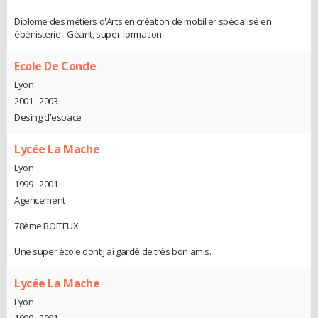
Diplome des métiers d'Arts en création de mobilier spécialisé en
ébénisterie - Géant, super formation
Ecole De Conde
Lyon
2001 - 2003
Desing d'espace
Lycée La Mache
Lyon
1999 - 2001
Agencement
78ème BOITEUX
Une super école dont j'ai gardé de très bon amis.
Lycée La Mache
Lyon
1999 - 2001