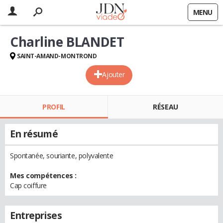
MENU
Charline BLANDET
SAINT-AMAND-MONTROND
Ajouter
PROFIL
RÉSEAU
En résumé
Spontanée, souriante, polyvalente
Mes compétences :
Cap coiffure
Entreprises