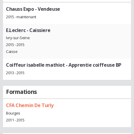
Chauss Expo
- Vendeuse
2015 - maintenant
E.Leclerc
- Caissiere
Ivry-sur-Seine
2015 - 2015
Caisse
Coiffeur isabelle mathiot
- Apprentie coiffeuse BP
2013 - 2015
Formations
CFA Chemin De Turly
Bourges
2011 - 2015