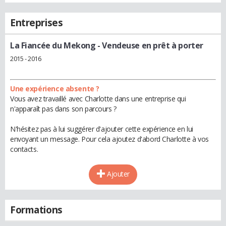
Entreprises
La Fiancée du Mekong
- Vendeuse en prêt à porter
2015 - 2016
Une expérience absente ?
Vous avez travaillé avec Charlotte dans une entreprise qui
n'apparaît pas dans son parcours ?
N'hésitez pas à lui suggérer d'ajouter cette expérience en lui
envoyant un message. Pour cela ajoutez d'abord Charlotte à vos
contacts.
Ajouter
Formations