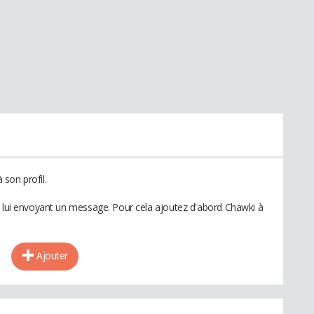
son profil.
n lui envoyant un message. Pour cela ajoutez d'abord Chawki à
Ajouter