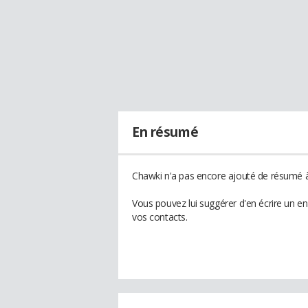
En résumé
Chawki n'a pas encore ajouté de résumé à 
Vous pouvez lui suggérer d'en écrire un e
vos contacts.