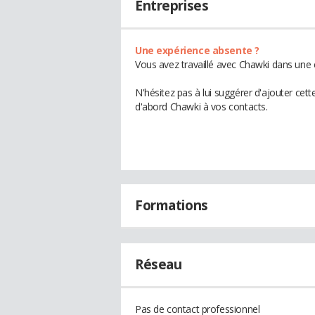
Entreprises
Une expérience absente ?
Vous avez travaillé avec Chawki dans une 
N'hésitez pas à lui suggérer d'ajouter cet
d'abord Chawki à vos contacts.
Formations
Réseau
Pas de contact professionnel