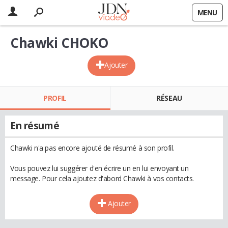
MENU
Chawki CHOKO
Ajouter
PROFIL
RÉSEAU
En résumé
Chawki n'a pas encore ajouté de résumé à son profil.
Vous pouvez lui suggérer d'en écrire un en lui envoyant un
message. Pour cela ajoutez d'abord Chawki à vos contacts.
Ajouter